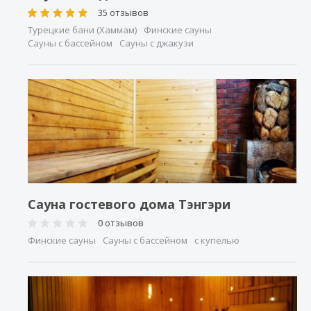
35 отзывов
Турецкие бани (Хаммам)
Финские сауны
Сауны с бассейном
Сауны с джакузи
Сауна гостевого дома Тэнгэри
0 отзывов
Финские сауны
Сауны с бассейном
с купелью