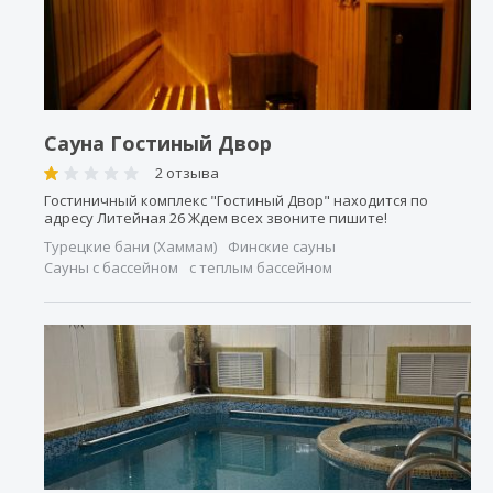
Сауна Гостиный Двор
2 отзыва
Гостиничный комплекс "Гостиный Двор" находится по
адресу Литейная 26 Ждем всех звоните пишите!
Турецкие бани (Хаммам)
Финские сауны
Сауны с бассейном
с теплым бассейном