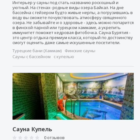
Интерьер у сауны под стать названию роскошный и
уютный. На стенах- родные виды озера Байкал. На дне
бассейна с гейзером будто живые нерпы, а погрузившись в
воду вы сможете почувствовать атмосферу священного
озера. Не забывайте и о здоровье - здесь можно попарится
в финской парной или турецком хаммаме, а укрепить
иммунитет поможет кедровая фитобочка. Сауна Бурятия -
это центр отдыха премиум класса, который по достоинству
смогут оценить даже самые искушенные посетители.
Турецкие бани (Хаммам)
Финские сауны
Сауны с бассейном
с купелью
Сауна Купель
0 отзывов