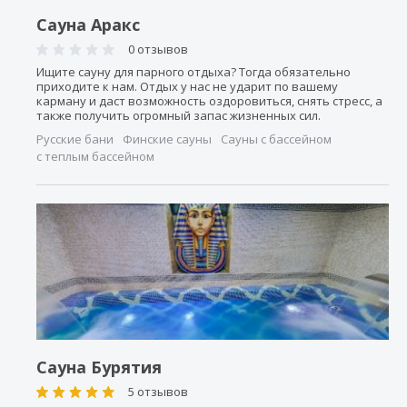
Сауна Аракс
0 отзывов
Ищите сауну для парного отдыха? Тогда обязательно
приходите к нам. Отдых у нас не ударит по вашему
карману и даст возможность оздоровиться, снять стресс, а
также получить огромный запас жизненных сил.
Русские бани
Финские сауны
Сауны с бассейном
с теплым бассейном
Сауна Бурятия
5 отзывов