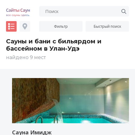
Фильтр
Быстрый поиск
Сауны и бани с бильярдом и
бассейном в Улан-Удэ
найдено 9 мест
Сауна Имидж