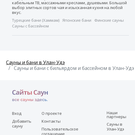
кабельным ТВ, массажными креслами, душевыми. Большой
выбор элитных сортов чая и изысканная кухня на любой
вкус.
Турецкие бани (Хаммам)
Японские бани
Финские сауны
Сауны с бассейном
Сауны и бани в Улан-Удэ
Сауны и бани с бильярдом и бассейном в Улан-Удэ
Наши
Вход
О проекте
партнеры
Добавить
Контакты
Сауны в
сауну
Пользовательское
Улан-Удэ
соглашение