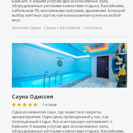
Байкале. К вашим услугам два эксклюзивных зала,
оборудованных уютными комнатами отдыха, бассейнами,
кабельным ТВ, массажными креслами, душевыми. Большой
выбор элитных сортов чая и изысканная кухня на любой
вкус.
Финские сауны
Сауны с бассейном
с купелью
Сауна Одиссея
1 отзыв
Одна из немногих саун, где знают все секреты
ароматерапии. Один день проведенный у нас, как
полноценный отдых. Все в интерьере напоминает о
Байкале. К вашим услугам два эксклюзивных зала,
оборудованных уютными комнатами отдыха, бассейнами,