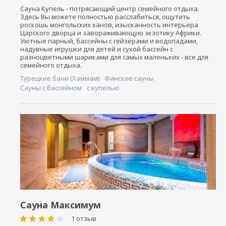
Сауна Купель - потрясающий центр семейного отдыха.
Здесь Вы можете полностью расслабиться, ощутить
роскошь монгольских ханов, изысканность интерьера
Царского дворца и завораживающую экзотику Африки.
Уютные парный, бассейны с гейзерами и водопадами,
надувные игрушки для детей и сухой бассейн с
разноцветными шариками для самых маленьких - все для
семейного отдыха.
Турецкие бани (Хаммам)
Финские сауны
Сауны с бассейном
с купелью
Сауна Максимум
1 отзыв