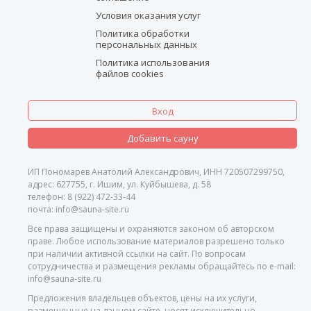
Условия оказания услуг
Политика обработки
персональных данных
Политика использования
файлов cookies
Вход
Добавить сауну
ИП Пономарев Анатолий Александрович, ИНН 720507299750,
адрес: 627755, г. Ишим, ул. Куйбышева, д. 58
телефон: 8 (922) 472-33-44
почта: info@sauna-site.ru
Все права защищены и охраняются законом об авторском
праве. Любое использование материалов разрешено только
при наличии активной ссылки на сайт. По вопросам
сотрудничества и размещения рекламы обращайтесь по e-mail:
info@sauna-site.ru
Предложения владельцев объектов, цены на их услуги,
размещенные на данном сайте, носят исключительно